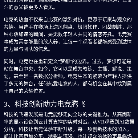
斗的意义被更多人看见。
电竞的热血不仅来自比赛的激烈对抗，更源于玩家与观众的
共情。当选手在赛场上逆风翻盘、极限操作、团战制胜，那
种心跳加速的瞬间，是无数年轻人共同的情感寄托。电竞赛
事成为青春能量的放大器，让每一个观看者都能感受到激情
的力量与团队的信念。
同时，电竞也在重新定义“梦想”的边界。过去，梦想可能是
站在舞台中央，如今，它可以是成为教练、主播、解说、策
划，甚至是一名数据分析师。电竞生态的繁荣为年轻人提供
了多元的舞台，任何热爱电竞的人，都有机会在其中找到属
于自己的荣耀位置。
3、科技创新助力电竞腾飞
科技的飞速发展是电竞能够走向全球的关键推力。从高刷新
率的显示设备到云计算支撑的实时对战，从VR观赛到AI数据
分析，科技让电竞体验不断升级。每一项创新技术的加入，
都让比赛更加公平、精彩与沉浸，也让观众的体验更具临场