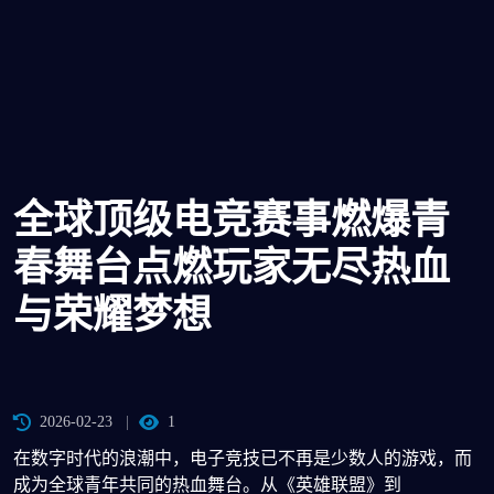
全球顶级电竞赛事燃爆青
春舞台点燃玩家无尽热血
与荣耀梦想
2026-02-23
1
在数字时代的浪潮中，电子竞技已不再是少数人的游戏，而
成为全球青年共同的热血舞台。从《英雄联盟》到