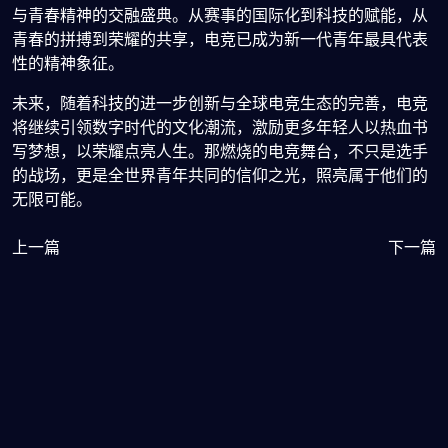
与青春精神的交融盛典。从赛事的国际化到科技的赋能，从
青春的拼搏到荣耀的共享，电竞已成为新一代青年最具代表
性的精神象征。
未来，随着科技的进一步创新与全球电竞生态的完善，电竞
将继续引领数字时代的文化潮流，激励更多年轻人以热血书
写梦想，以荣耀点亮人生。那燃烧的电竞舞台，不只是选手
的战场，更是全世界青年共同的信仰之光，照亮属于他们的
无限可能。
上一篇
下一篇
🏅中国·BB贝博艾弗森(股份)有限公司官方网站
(wudaoss.com)BB贝博艾弗森聚焦本地业余联赛、马拉松、