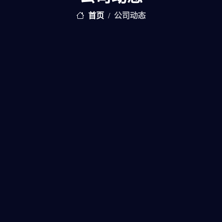
首页
公司动态