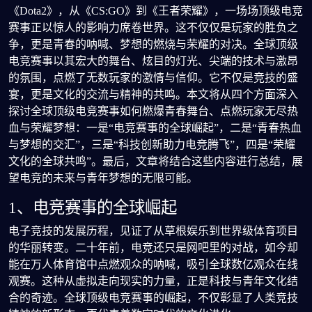
《Dota2》，从《CS:GO》到《王者荣耀》，一场场顶级电竞
赛事正以惊人的影响力席卷世界。这不仅仅是玩家的胜负之
争，更是青春的呐喊、梦想的燃烧与荣耀的对决。全球顶级
电竞赛事以其宏大的舞台、炫目的灯光、尖端的技术与激昂
的氛围，点燃了无数玩家的激情与信仰。它不仅是竞技的盛
宴，更是文化的交流与精神的共鸣。本文将从四个方面深入
探讨全球顶级电竞赛事如何燃爆青春舞台、点燃玩家无尽热
血与荣耀梦想：一是“电竞赛事的全球崛起”，二是“青春热血
与梦想的交汇”，三是“科技创新助力电竞腾飞”，四是“荣耀
文化的全球共鸣”。最后，文章将结合这些内容进行总结，展
望电竞的未来与青年梦想的无限可能。
1、电竞赛事的全球崛起
电子竞技的发展历程，见证了从草根娱乐到世界级体育项目
的华丽转变。二十年前，电竞还只是网吧里的对战，如今却
能在万人体育馆中点燃观众的呐喊，吸引全球数亿观众在线
观赛。这种从虚拟走向现实的力量，正是科技与青年文化结
合的奇迹。全球顶级电竞赛事的崛起，不仅彰显了人类竞技